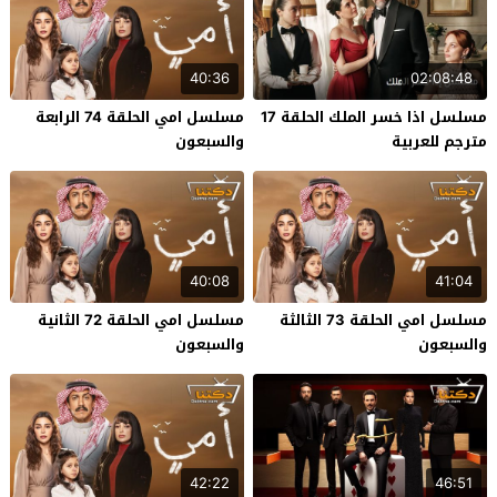
40:36
02:08:48
مسلسل اذا خسر الملك الحلقة 17
مسلسل امي الحلقة 74 الرابعة
مترجم للعربية
والسبعون
40:08
41:04
مسلسل امي الحلقة 73 الثالثة
مسلسل امي الحلقة 72 الثانية
والسبعون
والسبعون
42:22
46:51