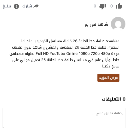
0
0
شارك
تبليغ
شاهد فور يو
مشاهدة طلقة حظ الحلقة 26 كاملة مسلسل الكوميديا والدراما
المصري طلقة حظ الحلقة 26 السادسة والعشرون شاهد بدون اعلانات
جودة Full HD YouTube Online 1080p 720p 480p بطولة مصطفى
خاطر وأيتن عامر في مسلسل طلقة حظ الحلقة 26 تحميل مجاني على
موقع دكتنا
عرض المزيد
0 التعليقات