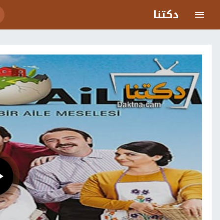
دكتنا